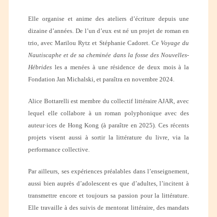
Elle organise et anime des ateliers d’écriture depuis une
dizaine d’années. De l’un d’eux est né un projet de roman en
trio, avec Marilou Rytz et Stéphanie Cadoret. Ce
Voyage du
Nautiscaphe et de sa cheminée dans la fosse des Nouvelles-
Hébrides
les a menées à une résidence de deux mois à la
Fondation Jan Michalski, et paraîtra en novembre 2024.
Alice Bottarelli est membre du collectif littéraire AJAR, avec
lequel elle collabore à un roman polyphonique avec des
auteur·ices de Hong Kong (à paraître en 2025). Ces récents
projets visent aussi à sortir la littérature du livre, via la
performance collective.
Par ailleurs, ses expériences préalables dans l’enseignement,
aussi bien auprès d’adolescent·es que d’adultes, l’incitent à
transmettre encore et toujours sa passion pour la littérature.
Elle travaille à des suivis de mentorat littéraire, des mandats