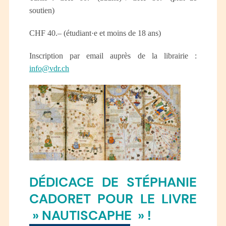
soutien)
CHF 40.– (étudiant·e et moins de 18 ans)
Inscription par email auprès de la librairie :
info@vdr.ch
DÉDICACE DE STÉPHANIE
CADORET POUR LE LIVRE
» NAUTISCAPHE » !