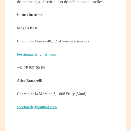
de dramaturgie, de critique et de médiation culturelles.
Coordonnées
Magali Bossi
Chemin de Poussy 48, 1214 Vernier (Genève)
bossimagali@gmail.com
+41 79 937 65 84
Alice Bottarelli
Chemin de la Moraine 2, 1008 Prilly (Vaud)
abottarelli@hotmail.com