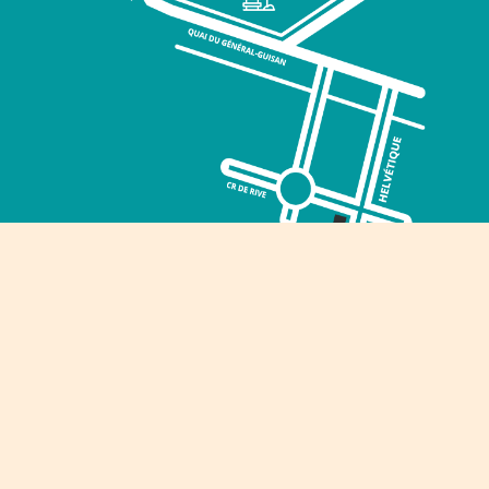
Événements
Qui sommes-nous ?