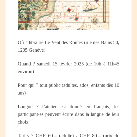
Où ? librairie Le Vent des Routes (rue des Bains 50,
1205 Genève)
Quand ? samedi 15 février 2025 (de 10h à 11h45
environ)
Pour qui ? tout public (adultes, ados, enfants dès 10
ans)
Langue ? l’atelier est donné en français, les
participant·es peuvent écrire dans la langue de leur
choix
Tarifs ? CHF 60.– (adulte) / CHF 80.– (prix de