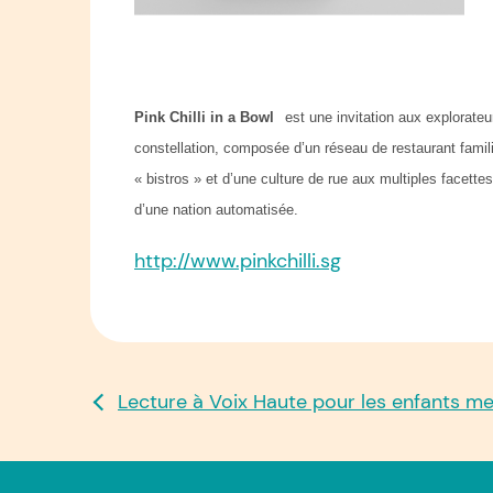
Pink Chilli in a Bowl
est une invitation aux explorateu
constellation, composée d’un réseau de restaurant famil
« bistros » et d’une culture de rue aux multiples facet
d’une nation automatisée.
http://www.pinkchilli.sg
NAVIGATION
Lecture à Voix Haute pour les enfants me
DE