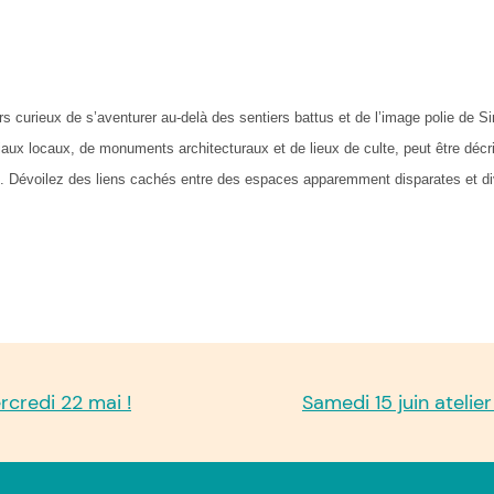
rs curieux de s’aventurer au-delà des sentiers battus et de l’image polie de S
iaux locaux, de monuments architecturaux et de lieux de culte, peut être décr
tes. Dévoilez des liens cachés entre des espaces apparemment disparates et 
rcredi 22 mai !
Samedi 15 juin ateli