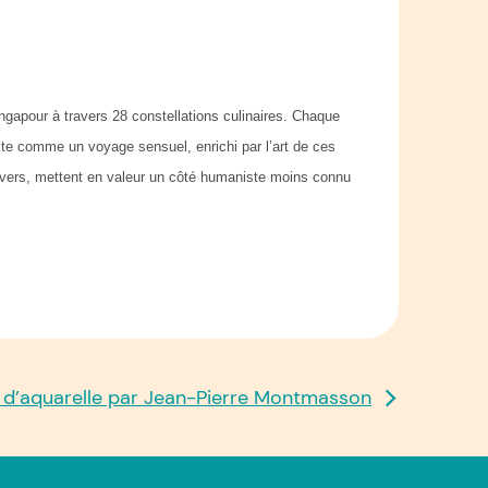
ingapour à travers 28 constellations culinaires. Chaque
ite comme un voyage sensuel, enrichi par l’art de ces
divers, mettent en valeur un côté humaniste moins connu
er d’aquarelle par Jean-Pierre Montmasson