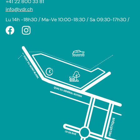
+41 22 800 33 81
info@vdr.ch
Lu 14h -18h30 / Ma-Ve 10:00-18:30 / Sa 09:30-17h30 /