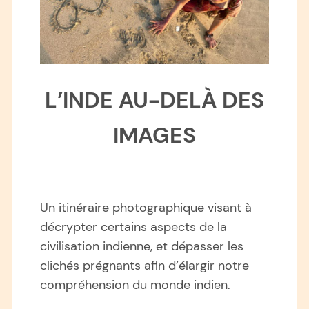
L’INDE AU-DELÀ DES
IMAGES
Un itinéraire photographique visant à
décrypter certains aspects de la
civilisation indienne, et dépasser les
clichés prégnants afin d’élargir notre
compréhension du monde indien.